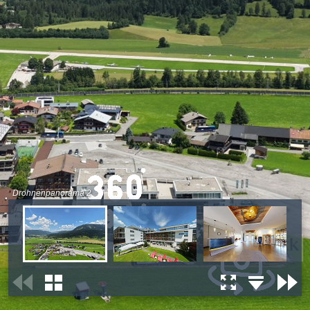
Drohnenpanorama 2