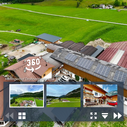
Haflingerhof Drohnenpanorama 1