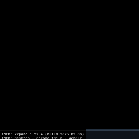
INFO: krpano 1.22.4 (build 2025-03-06)
INFO: Desktop - Chrome 131.0 - WebGL2