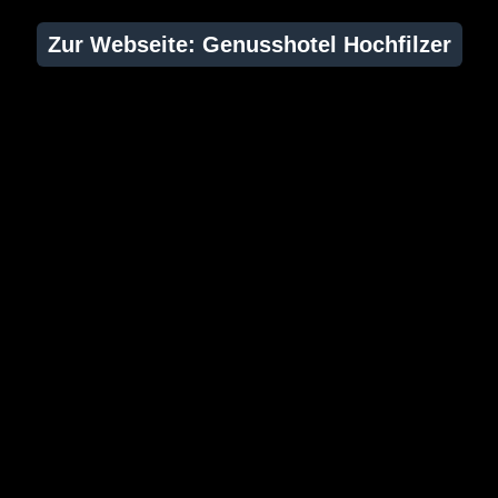
Zur Webseite: Genusshotel Hochfilzer